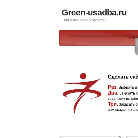
Green-usadba.ru
Сайт в процессе разработки
Сделать сай
Раз.
Выбрать и
Два.
Заказать х
установку выдел
Три.
Заказать с
вам создание са