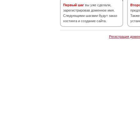
Первый шаг
вы уже сделали,
Втор
зарегистрировав доменное имя.
предл
Следующими шагами будут заказ
Также
хостинга и создание сайта.
устан
Регистрация домен