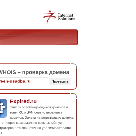
HOIS – проверка домена
Expired.ru
Список освобождающихся доменов в
зоне .RU и .РФ, сервис перехвата
доменов. Заявка на регистрацию домена
ется через максимально возможный пул
траторов, что значительно увеличивает ваши
ы.