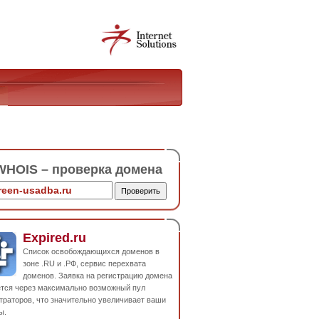
HOIS – проверка домена
Expired.ru
Список освобождающихся доменов в
зоне .RU и .РФ, сервис перехвата
доменов. Заявка на регистрацию домена
ется через максимально возможный пул
траторов, что значительно увеличивает ваши
ы.