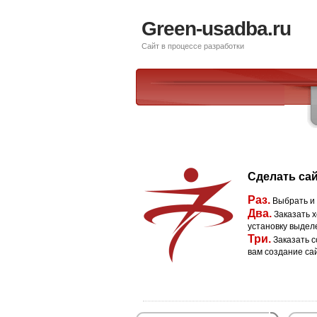
Green-usadba.ru
Сайт в процессе разработки
Сделать сай
Раз.
Выбрать и
Два.
Заказать х
установку выдел
Три.
Заказать с
вам создание са