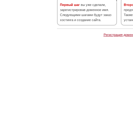
Первый шаг
вы уже сделали,
Втор
зарегистрировав доменное имя.
предл
Следующими шагами будут заказ
Также
хостинга и создание сайта.
устан
Регистрация домен