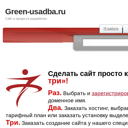
Green-usadba.ru
Сайт в процессе разработки
IT-работа
Сделать сайт просто 
три»!
Раз.
Выбрать и
зарегистриро
доменное имя.
Два.
Заказать хостинг, выбр
тарифный план или заказать установку выделе
Три.
Заказать создание сайта у нашего спец