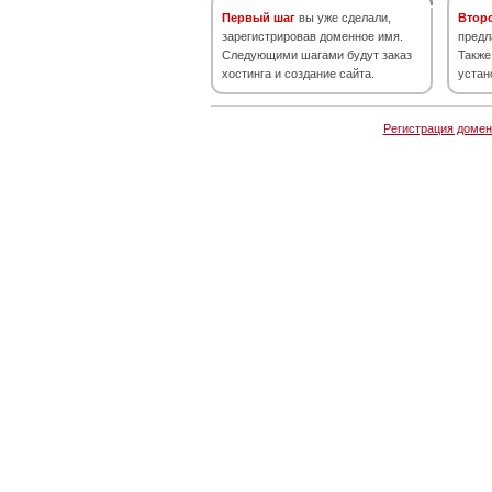
Первый шаг
вы уже сделали,
Втор
зарегистрировав доменное имя.
предл
Следующими шагами будут заказ
Также
хостинга и создание сайта.
устан
Регистрация домен