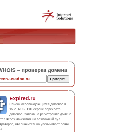
HOIS – проверка домена
Expired.ru
Список освобождающихся доменов в
зоне .RU и .РФ, сервис перехвата
доменов. Заявка на регистрацию домена
ется через максимально возможный пул
траторов, что значительно увеличивает ваши
ы.