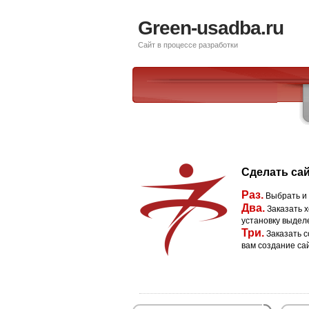
Green-usadba.ru
Сайт в процессе разработки
Сделать сай
Раз.
Выбрать и
Два.
Заказать х
установку выдел
Три.
Заказать с
вам создание са